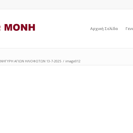
Αρχική Σελίδα
Γεν
ΑΝΗΓΥΡΗ ΑΓΙΩΝ ΗΛΙΟΦΩΤΩΝ 13-7-2025
/
image012