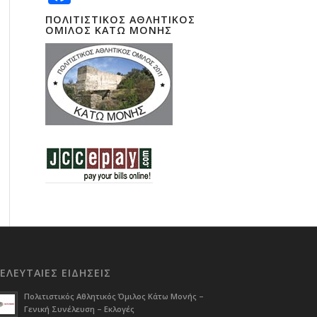
ΠΟΛΙΤΙΣΤΙΚΟΣ ΑΘΛΗΤΙΚΟΣ
ΟΜΙΛΟΣ ΚΑΤΩ ΜΟΝΗΣ
ΕΛΕΥΤΑΙΕΣ ΕΙΔΗΣΕΙΣ
Πολιτιστικός Αθλητικός Όμιλος Κάτω Μονής –
Γενική Συνέλευση – Εκλογές