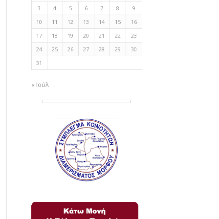
3
4
5
6
7
8
9
10
11
12
13
14
15
16
17
18
19
20
21
22
23
24
25
26
27
28
29
30
31
« Ιούλ