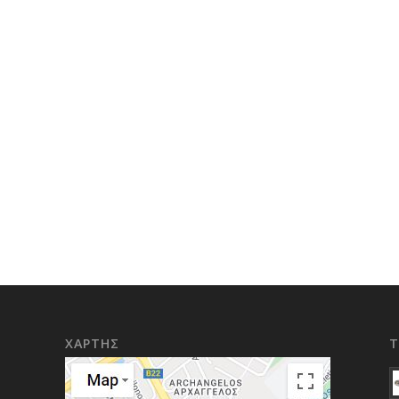
ΧΑΡΤΗΣ
Τ