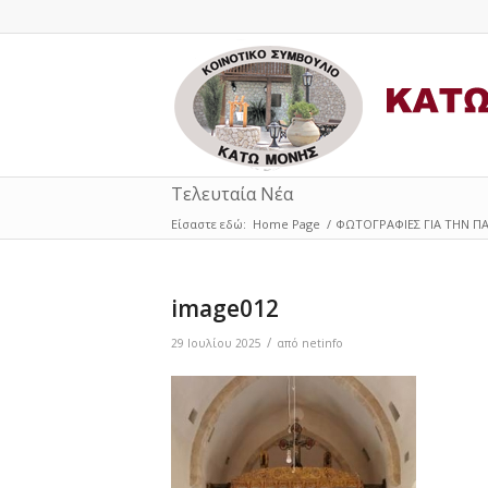
Τελευταία Νέα
Είσαστε εδώ:
Home Page
/
ΦΩΤΟΓΡΑΦΙΕΣ ΓΙΑ ΤΗΝ Π
image012
/
29 Ιουλίου 2025
από
netinfo