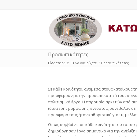
Προσωπικότητες
Είσαστε εδώ:
Τι να γνωρίζετε
/
Προσωπικότητες
Σε κάθε κοινότητα, ανάμεσα στους κατοίκους τ
προσφέρουν με την προσωπικότητά τους κοινων
πολιτισμικό έργο. Η παρουσία αρκετών από αυ
ιδιαίτερης μόρφωσης, εντούτοις συνέβαλαν στη
προσφορά τους ήταν καθοριστική για τις μελλον
Όπως συμβαίνει σε κάθε κοινότητα του τόπου μ
δημιούργησαν έργο σημαντικό για την ανέλιξη 