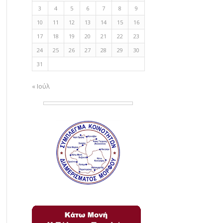
3
4
5
6
7
8
9
10
11
12
13
14
15
16
17
18
19
20
21
22
23
24
25
26
27
28
29
30
31
« Ιούλ