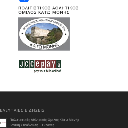
ΠΟΛΙΤΙΣΤΙΚΟΣ ΑΘΛΗΤΙΚΟΣ
ΟΜΙΛΟΣ ΚΑΤΩ ΜΟΝΗΣ
ΕΛΕΥΤΑΙΕΣ ΕΙΔΗΣΕΙΣ
Πολιτιστικός Αθλητικός Όμιλος Κάτω Μονής –
Γενική Συνέλευση – Εκλογές