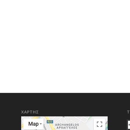
ΧΑΡΤΗΣ
Τ