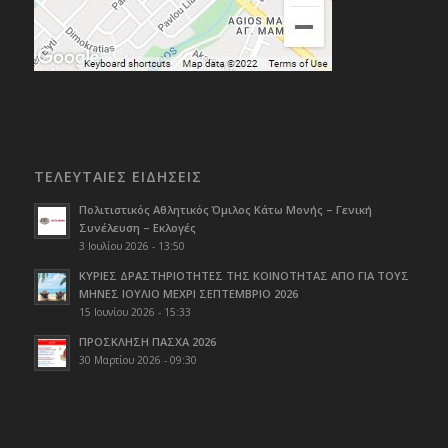
ΤΕΛΕΥΤΑΙΕΣ ΕΙΔΗΣΕΙΣ
Πολιτιστικός Αθλητικός Όμιλος Κάτω Μονής – Γενική
Συνέλευση – Εκλογές
3 Ιουλίου 2026 - 13:50
ΚΥΡΙΕΣ ΔΡΑΣΤΗΡΙΟΤΗΤΕΣ ΤΗΣ ΚΟΙΝΟΤΗΤΑΣ ΑΠΟ ΓΙΑ ΤΟΥΣ
ΜΗΝΕΣ ΙΟΥΛΙΟ ΜΕΧΡΙ ΣΕΠΤΕΜΒΡΙΟ 2026
15 Ιουνίου 2026 - 15:33
ΠΡΟΣΚΛΗΣΗ ΠΑΣΧΑ 2026
30 Μαρτίου 2026 - 09:30