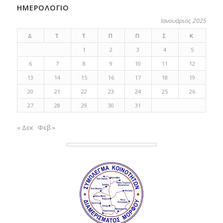
ΗΜΕΡΟΛΟΓΙΟ
Ιανουάριος 2025
Δ
Τ
Τ
Π
Π
Σ
Κ
1
2
3
4
5
6
7
8
9
10
11
12
13
14
15
16
17
18
19
20
21
22
23
24
25
26
27
28
29
30
31
« Δεκ
Φεβ »