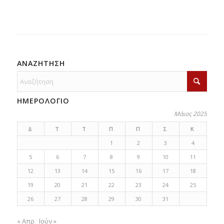
ΑΝΑΖΗΤΗΣΗ
ΗΜΕΡΟΛΟΓΙΟ
Μάιος 2025
Δ
Τ
Τ
Π
Π
Σ
Κ
1
2
3
4
5
6
7
8
9
10
11
12
13
14
15
16
17
18
19
20
21
22
23
24
25
26
27
28
29
30
31
« Απρ
Ιούν »