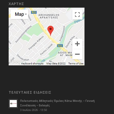
ΧΑΡΤΗΣ
ΤΕΛΕΥΤΑΙΕΣ ΕΙΔΗΣΕΙΣ
Πολιτιστικός Αθλητικός Όμιλος Κάτω Μονής – Γενική
Συνέλευση – Εκλογές
3 Ιουλίου 2026 - 13:50