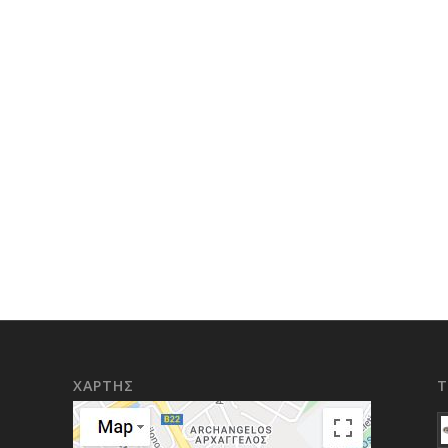
ΧΑΡΤΗΣ
Τ