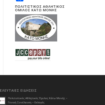
ΠΟΛΙΤΙΣΤΙΚΟΣ ΑΘΛΗΤΙΚΟΣ
ΟΜΙΛΟΣ ΚΑΤΩ ΜΟΝΗΣ
ΕΛΕΥΤΑΙΕΣ ΕΙΔΗΣΕΙΣ
Πολιτιστικός Αθλητικός Όμιλος Κάτω Μονής –
Γενική Συνέλευση – Εκλογές