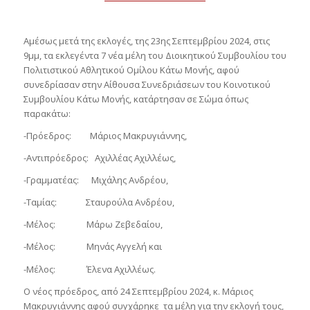
Αμέσως μετά της εκλογές, της 23ης Σεπτεμβρίου 2024, στις
9μμ, τα εκλεγέντα 7 νέα μέλη του Διοικητικού Συμβουλίου του
Πολιτιστικού Αθλητικού Ομίλου Κάτω Μονής, αφού
συνεδρίασαν στην Αίθουσα Συνεδριάσεων του Κοινοτικού
Συμβουλίου Κάτω Μονής, κατάρτησαν σε Σώμα όπως
παρακάτω:
-Πρόεδρος: Μάριος Μακρυγιάννης,
-Αντιπρόεδρος: Αχιλλέας Αχιλλέως,
-Γραμματέας: Μιχάλης Ανδρέου,
-Ταμίας: Σταυρούλα Ανδρέου,
-Μέλος: Μάρω Ζεβεδαίου,
-Μέλος: Μηνάς Αγγελή και
-Μέλος: Έλενα Αχιλλέως.
Ο νέος πρόεδρος, από 24 Σεπτεμβρίου 2024, κ. Μάριος
Μακρυγιάννης αφού συγχάρηκε τα μέλη για την εκλογή τους,