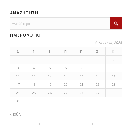
ΑΝΑΖΗΤΗΣΗ
ΗΜΕΡΟΛΟΓΙΟ
Αύγουστος 2026
Δ
Τ
Τ
Π
Π
Σ
Κ
1
2
3
4
5
6
7
8
9
10
11
12
13
14
15
16
17
18
19
20
21
22
23
24
25
26
27
28
29
30
31
« Ιούλ