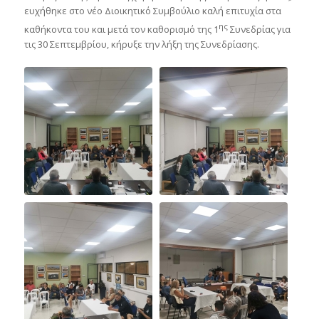
ευχήθηκε στο νέο Διοικητικό Συμβούλιο καλή επιτυχία στα
ης
καθήκοντα του και μετά τον καθορισμό της 1
Συνεδρίας για
τις 30 Σεπτεμβρίου, κήρυξε την λήξη της Συνεδρίασης.