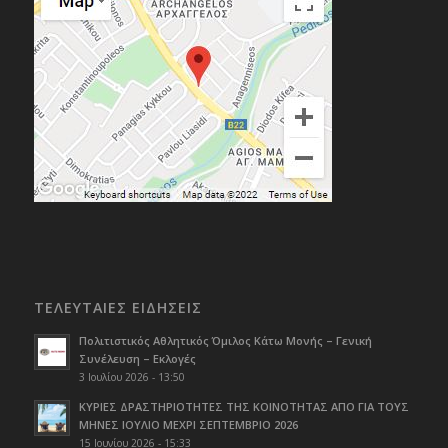
ΤΕΛΕΥΤΑΙΕΣ ΕΙΔΗΣΕΙΣ
Πολιτιστικός Αθλητικός Όμιλος Κάτω Μονής – Γενική
Συνέλευση – Εκλογές
3 Ιουλίου 2026 - 13:50
ΚΥΡΙΕΣ ΔΡΑΣΤΗΡΙΟΤΗΤΕΣ ΤΗΣ ΚΟΙΝΟΤΗΤΑΣ ΑΠΟ ΓΙΑ ΤΟΥΣ
ΜΗΝΕΣ ΙΟΥΛΙΟ ΜΕΧΡΙ ΣΕΠΤΕΜΒΡΙΟ 2026
15 Ιουνίου 2026 - 15:33